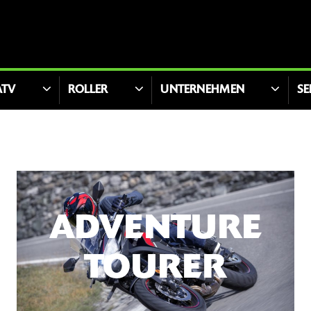
ATV
ROLLER
UNTERNEHMEN
SE
ADVENTURE
TOURER