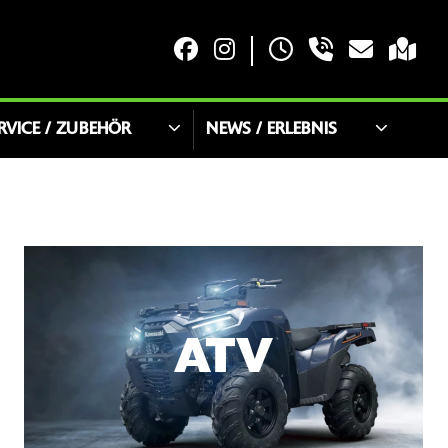
RVICE / ZUBEHÖR
NEWS / ERLEBNIS
ATV