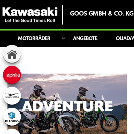
GOOS GMBH & CO. KG
MOTORRÄDER
ANGEBOTE
QUAD/
ADVENTURE