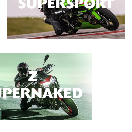
SUPERSPORT
Z
UPERNAKED