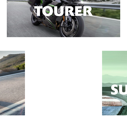
TOURER
S