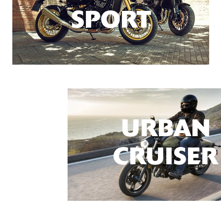
SPORT
URBAN
CRUISER