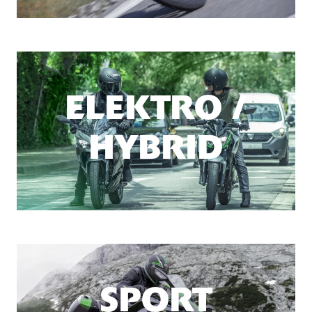
ELEKTRO /
HYBRID
SPORT