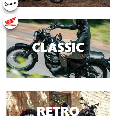
CLASSIC
RETRO